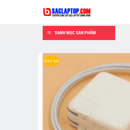
Skip
to
content
DANH MỤC SẢN PHẨM
Giảm giá!