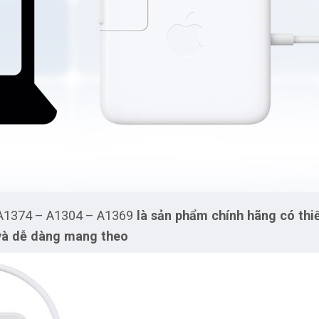
 A1374 – A1304 – A1369
là sản phẩm chính hãng có thi
 và dễ dàng mang theo