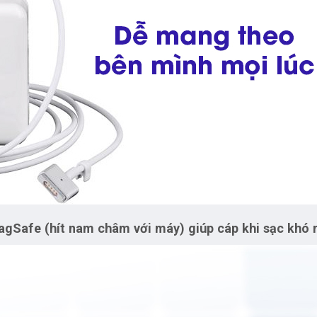
agSafe (hít nam châm với máy) giúp cáp khi sạc khó r