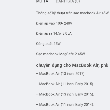
MÔ TẢ
ĐÁNH GIÁ (0)
Thông số kỹ thuật trên
sạc macbook Air 45W
Điện áp vào 100- 240V
Điện áp ra 14.5v 3.05A
Công suất 45W
Sạc macbook MegSafe 2 45W
chuyên dụng cho MacBook Air, phù
– MacBook Air (13 inch, 2017).
– MacBook Air (11 inch, Early 2015).
– MacBook Air (13 inch, Early 2015).
– MacBook Air (11 inch, Early 2014).