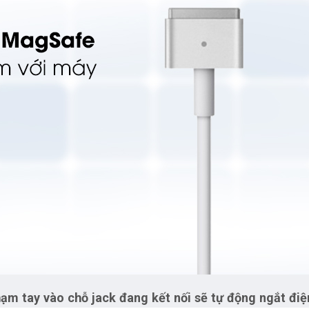
hạm tay vào chỗ jack đang kết nối sẽ tự động ngắt điệ